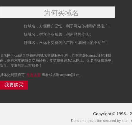
为何买域名
好域名，方便用户记忆，利于网站传播和产品推广！
好域名，树立企业形象，创造品牌价值！
好域名，永远不交费的活广告,互联网上的不动产！
金名网(4.cn)是全球领先的域名交易服务机构，同时也是Icann认证的注册
商，拥有六年的域名交易经验，年交易额达3亿元以上。金名网提供简单、
安全、专业的第三方服务！
具体交易流程可
“点击这里”
查看或咨询support@4.cn。
我要购买
Copyright © 1998 - 
Domain transaction secured by 4.cn |